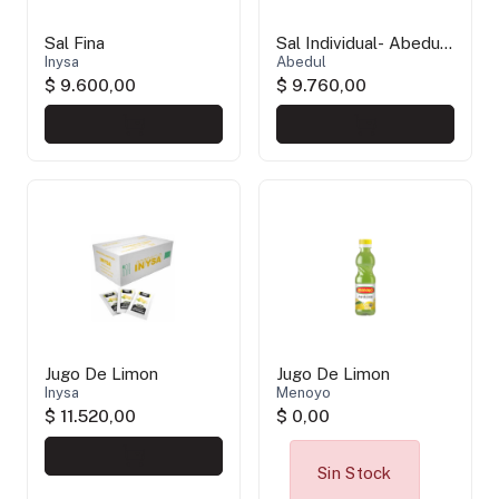
Sal Fina
Sal Individual- Abedul-
Inysa
SIN TACC
Abedul
$ 9.600,00
$ 9.760,00
Jugo De Limon
Jugo De Limon
Inysa
Menoyo
$ 11.520,00
$ 0,00
Sin Stock