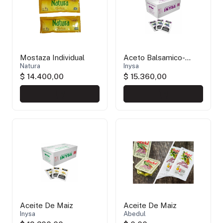
Mostaza Individual
Aceto Balsamico-
Natura
Inysa
Inysa
$ 14.400,00
$ 15.360,00
Aceite De Maiz
Aceite De Maiz
Inysa
Abedul