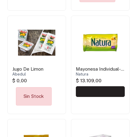
Jugo De Limon
Mayonesa Individual-
Abedul
SIN TACC
Natura
$ 0,00
$ 13.109,00
Sin Stock