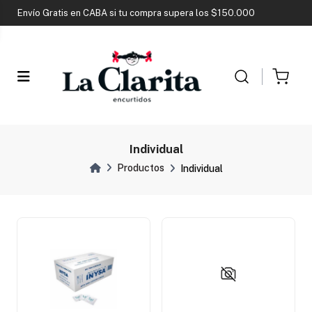
Contactá a nuestro asesor de ventas
por whatsapp
Envío Gratis en CABA si tu compra supera los $150.000
Contactá a nuestro asesor de ventas
por whatsapp
Envío Gratis en CABA si tu compra supera los $150.000
Contactá a nuestro asesor de ventas
por whatsapp
Individual
Productos
Individual