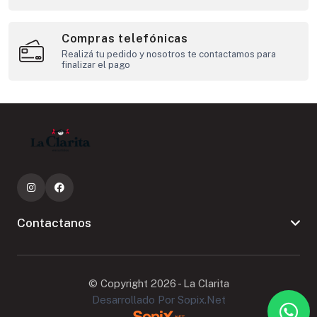
Compras telefónicas
Realizá tu pedido y nosotros te contactamos para
finalizar el pago
Contactanos
© Copyright 2026 - La Clarita
Desarrollado Por Sopix.net