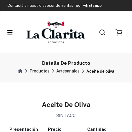
Envío Gratis en CABA si tu compra supera los $150.000
Contactá a nuestro asesor de ventas
por whatsapp
Envío Gratis en CABA si tu compra supera los $150.000
Contactá a nuestro asesor de ventas
por whatsapp
Detalle De Producto
Productos
Artesanales
Aceite de oliva
Aceite De Oliva
SIN TACC
Presentación
Precio
Cantidad