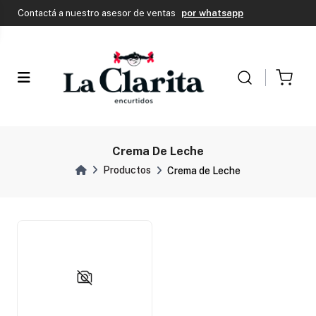
Envío Gratis en CABA si tu compra supera los $150.000
Contactá a nuestro asesor de ventas
por whatsapp
Envío Gratis en CABA si tu compra supera los $150.000
Contactá a nuestro asesor de ventas
por whatsapp
Crema De Leche
Productos
Crema de Leche