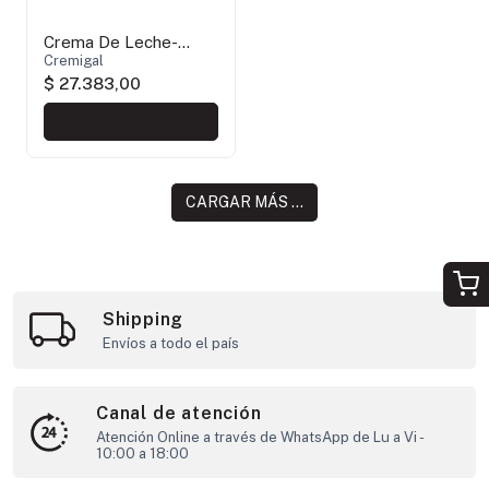
Crema De Leche-
Cremigal
Cremigal
$ 27.383,00
CARGAR MÁS ...
Shipping
Envíos a todo el país
Canal de atención
Atención Online a través de WhatsApp de Lu a Vi -
10:00 a 18:00