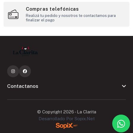
Compras telefónicas
Realizá tu pedido y nosotros te contactamos para
finalizar el pago
Contactanos
© Copyright 2026 - La Clarita
Desarrollado Por Sopix.net