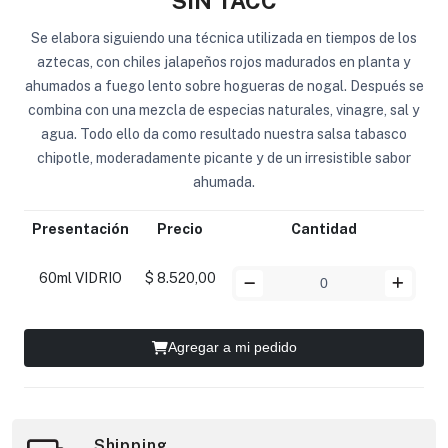
SIN TACC
Se elabora siguiendo una técnica utilizada en tiempos de los
aztecas, con chiles jalapeños rojos madurados en planta y
ahumados a fuego lento sobre hogueras de nogal. Después se
combina con una mezcla de especias naturales, vinagre, sal y
agua. Todo ello da como resultado nuestra salsa tabasco
chipotle, moderadamente picante y de un irresistible sabor
ahumada.
Presentación
Precio
Cantidad
60ml VIDRIO
$ 8.520,00
Agregar a mi pedido
Shipping