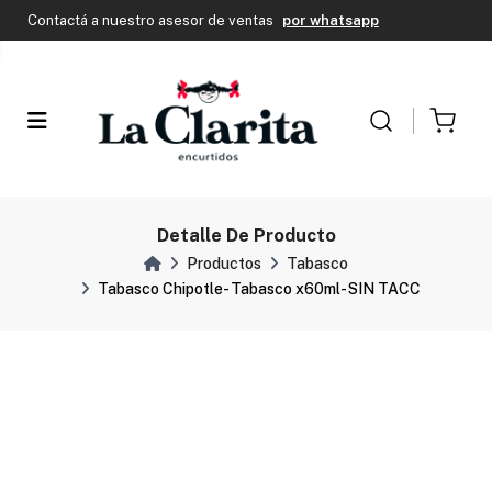
Envío Gratis en CABA si tu compra supera los $150.000
Contactá a nuestro asesor de ventas
por whatsapp
Envío Gratis en CABA si tu compra supera los $150.000
Contactá a nuestro asesor de ventas
por whatsapp
Detalle De Producto
Productos
Tabasco
Tabasco Chipotle- Tabasco x60ml- SIN TACC