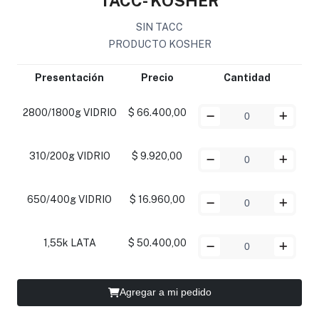
TACC- KOSHER
SIN TACC
PRODUCTO KOSHER
Presentación
Precio
Cantidad
2800/1800g VIDRIO
$ 66.400,00
310/200g VIDRIO
$ 9.920,00
650/400g VIDRIO
$ 16.960,00
1,55k LATA
$ 50.400,00
Agregar a mi pedido