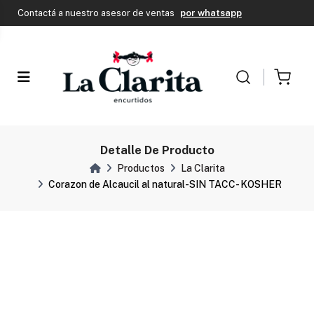
Contactá a nuestro asesor de ventas
por whatsapp
Envío Gratis en CABA si tu compra supera los $150.000
Contactá a nuestro asesor de ventas
por whatsapp
Detalle De Producto
Productos
La Clarita
Corazon de Alcaucil al natural-SIN TACC- KOSHER